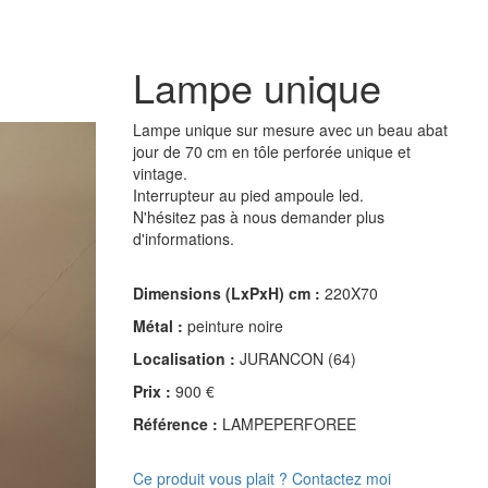
Lampe unique
Lampe unique sur mesure avec un beau abat
jour de 70 cm en tôle perforée unique et
vintage.
Interrupteur au pied ampoule led.
N'hésitez pas à nous demander plus
d'informations.
Dimensions (LxPxH) cm :
220X70
Métal :
peinture noire
Localisation :
JURANCON (64)
Prix :
900 €
Référence :
LAMPEPERFOREE
Ce produit vous plait ? Contactez moi