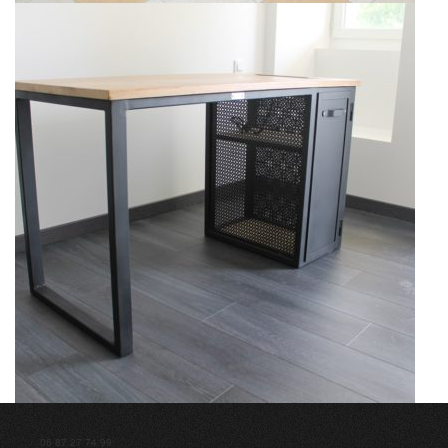
06 87 27 74 99